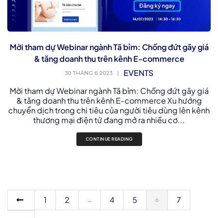
Mời tham dự Webinar ngành Tã bỉm: Chống đứt gãy giá
& tăng doanh thu trên kênh E-commerce
EVENTS
30 THÁNG 6 2023
|
Mời tham dự Webinar ngành Tã bỉm: Chống đứt gãy giá
& tăng doanh thu trên kênh E-commerce Xu hướng
chuyển dịch trong chi tiêu của người tiêu dùng lên kênh
thương mại điện tử đang mở ra nhiều cơ...
CONTINUE READING
1
2
4
5
7
…
6