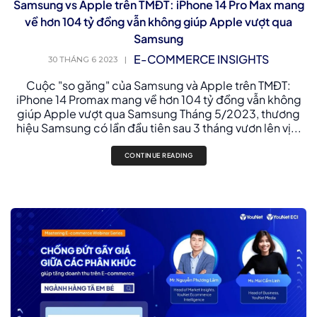
Samsung vs Apple trên TMĐT: iPhone 14 Pro Max mang
về hơn 104 tỷ đồng vẫn không giúp Apple vượt qua
Samsung
E-COMMERCE INSIGHTS
30 THÁNG 6 2023
|
Cuộc "so găng" của Samsung và Apple trên TMĐT:
iPhone 14 Promax mang về hơn 104 tỷ đồng vẫn không
giúp Apple vượt qua Samsung Tháng 5/2023, thương
hiệu Samsung có lần đầu tiên sau 3 tháng vươn lên vị...
CONTINUE READING