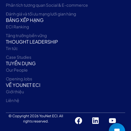
Phân tích tương quan Social & E-commerce
Đánh giá và tối ưu mạng lưới gian hàng
BẢNG XẾP HẠNG
ECI Ranking
Tăng trưởng bền vững
THOUGHT LEADERSHIP
Tin tức
Case Studies
TUYỂN DỤNG
Our People
Opening Jobs
VỀ YOUNET ECI
Giới thiệu
Liên hệ
© Copyright
2026
YouNet ECI. All
rights reserved.