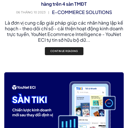
hàng trên 4 sàn TMĐT
E-COMMERCE SOLUTIONS
06 THÁNG 10 2023
|
Là đơn vị cung cấp giải pháp giúp các nhãn hàng lập kế
hoạch - theo dõi chỉ số - cải thiện hoạt động kinh doanh
trực tuyến, YouNet Ecommerce Intelligence - YouNet
ECI tự tin sở hữu bộ dữ...
CONTINUE READING