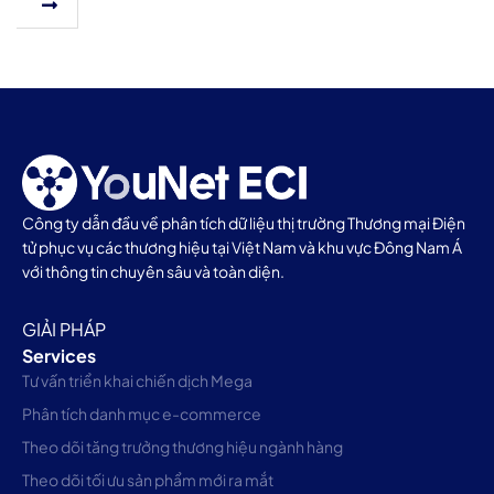
Công ty dẫn đầu về phân tích dữ liệu thị trường Thương mại Điện
tử phục vụ các thương hiệu tại Việt Nam và khu vực Đông Nam Á
với thông tin chuyên sâu và toàn diện.
GIẢI PHÁP
Services
Tư vấn triển khai chiến dịch Mega
Phân tích danh mục e-commerce
Theo dõi tăng trưởng thương hiệu ngành hàng
Theo dõi tối ưu sản phẩm mới ra mắt