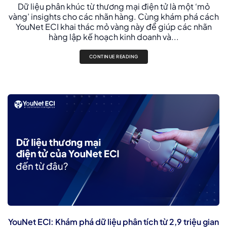
Dữ liệu phân khúc từ thương mại điện tử là một ‘mỏ
vàng’ insights cho các nhãn hàng. Cùng khám phá cách
YouNet ECI khai thác mỏ vàng này để giúp các nhãn
hàng lập kế hoạch kinh doanh và...
CONTINUE READING
YouNet ECI: Khám phá dữ liệu phân tích từ 2,9 triệu gian