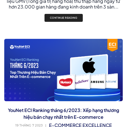
liệu GMV (Tổng giá trị hàng hoá) thu thập hàng ngày từ
hơn 23.000 gian hàng đang kinh doanh trên 3 sàn...
CONTINUE READING
YouNet ECI Ranking tháng 6/2023: Xếp hạng thương
hiệu bán chạy nhất trên E-commerce
E-COMMERCE EXCELLENCE
19 THÁNG 7 2023
|