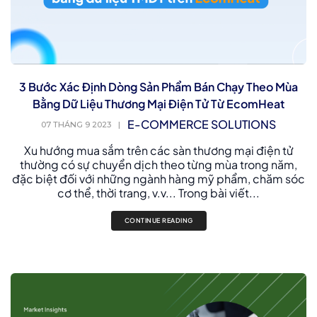
3 Bước Xác Định Dòng Sản Phẩm Bán Chạy Theo Mùa
Bằng Dữ Liệu Thương Mại Điện Tử Từ EcomHeat
E-COMMERCE SOLUTIONS
07 THÁNG 9 2023
|
Xu hướng mua sắm trên các sàn thương mại điện tử
thường có sự chuyển dịch theo từng mùa trong năm,
đặc biệt đối với những ngành hàng mỹ phẩm, chăm sóc
cơ thể, thời trang, v.v... Trong bài viết...
CONTINUE READING