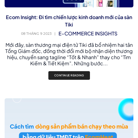
Ecom Insight: Đi tìm chiến lược kinh doanh mới của sàn
Tiki
E-COMMERCE INSIGHTS
08 THÁNG 9 2023
|
Mới đây, sàn thương mại điện tử Tiki đã bổ nhiệm hai tân
Tổng Giám đốc, đồng thời đổi mới bộ nhận diện thương
hiệu, chuyển sang tagline “Tốt & Nhanh” thay cho “Tìm
Kiếm & Tiết Kiệm”. Những bước...
CONTINUE READING