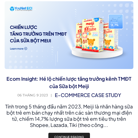
Ecom Insight: Hé lộ chiến lược tăng trưởng kênh TMĐT
của Sữa bột Meiji
E-COMMERCE CASE STUDY
06 THÁNG 9 2023
|
Tính trong 5 tháng đầu năm 2023, Meiji là nhãn hàng sữa
bột trẻ em bán chạy nhất trên các sàn thương mại điện
tử, chiếm 14,7% lượng sữa bột trẻ em tiêu thụ trên
Shopee, Lazada, Tiki (theo công...
CONTINUE READING