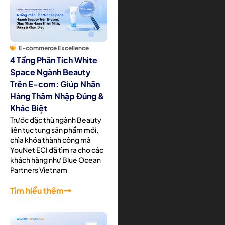
E-commerce Excellence
4 Tầng Phân Tích White
Space Ngành Beauty
Trên E-com: Giúp Nhãn
Hàng Thâm Nhập Đúng &
Khác Biệt
Trước đặc thù ngành Beauty
liên tục tung sản phẩm mới,
chìa khóa thành công mà
YouNet ECI đã tìm ra cho các
khách hàng như Blue Ocean
Partners Vietnam
Tìm hiểu thêm