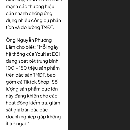
mạnh các thương hiệu
cần nhanh chóng ứng
dụng nhiều công cụ phân
tích và đo lường TMĐT.
Ông Nguyễn Phương
Lâm cho biết: “Mỗi ngày
hệ thống của YouNet ECI
đang soát xét trung bình
100 – 150 triệu sản phẩm
trên các sàn TMĐT, bao
gồm cả Tiktok Shop. Số
lượng sản phẩm cực lớn
này đang khiến cho các
hoạt động kiểm tra, giám
sát giá bán của các
doanh nghiệp gặp không
ít trở ngại.”