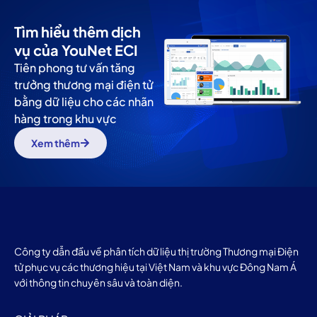
Tìm hiểu thêm dịch
vụ của YouNet ECI
Tiên phong tư vấn tăng
trưởng thương mại điện tử
bằng dữ liệu cho các nhãn
hàng trong khu vực
Xem thêm
Công ty dẫn đầu về phân tích dữ liệu thị trường Thương mại Điện
tử phục vụ các thương hiệu tại Việt Nam và khu vực Đông Nam Á
với thông tin chuyên sâu và toàn diện.