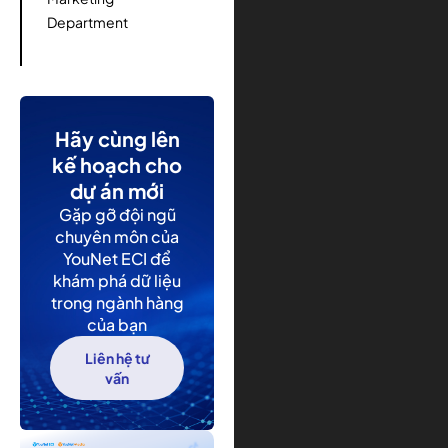
Department
Hãy cùng lên
kế hoạch cho
dự án mới
Gặp gỡ đội ngũ
chuyên môn của
YouNet ECI để
khám phá dữ liệu
trong ngành hàng
của bạn
Liên hệ tư
vấn