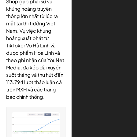
Shop gặp phải sự vụ
khủng hoảng truyền
thông lớn nhất từ lúc ra
mắt tại thị trường Việt
Nam. Vụ việc khủng
hoảng xuất phát từ
TikToker Võ Hà Linh và
dược phẩm Hoa Linh và
theo ghi nhận của YouNet
Media, đã kéo dài xuyên
suốt tháng và thu hút đến
113.794 lượt thảo luận cả
trên MXH và các trang
báo chính thống.