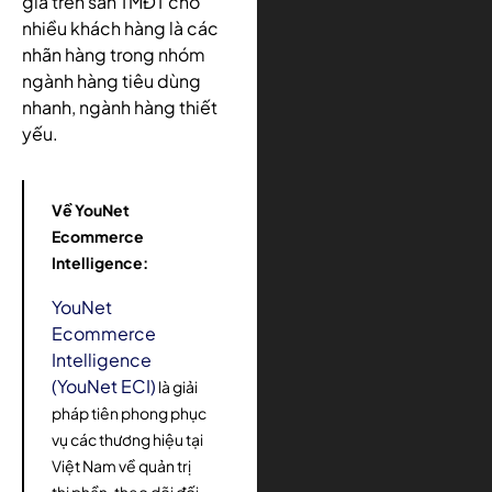
giá trên sàn TMĐT cho
nhiều khách hàng là các
nhãn hàng trong nhóm
ngành hàng tiêu dùng
nhanh, ngành hàng thiết
yếu.
Về YouNet
Ecommerce
Intelligence:
YouNet
Ecommerce
Intelligence
(YouNet ECI)
là giải
pháp tiên phong phục
vụ các thương hiệu tại
Việt Nam về quản trị