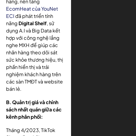
hàng, nền tảng
EcomHeat của YouNet
ECI
đã phát triển tính
năng
Digital Shelf
, sử
dụng A.I và Big Data kết
hợp với công nghệ lắng
nghe MXH để giúp các
nhãn hàng theo dõi sát
sức khỏe thương hiệu, thị
phần hiển thị và trải
nghiệm khách hàng trên
các sàn TMĐT và website
bán lẻ.
B. Quản trị giá và chính
sách nhất quán giữa các
kênh phân phối:
Tháng 4/2023, TikTok