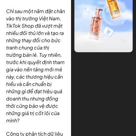
Chỉ sau một năm đặt chân
vào thị trường Việt Nam,
TikTok Shop đã vượt mặt
nhiều đối thủ lớn và tạo ra
những thay đổi cho bức
tranh chung của thị
trường bán lẻ. Tuy nhiên,
trước khi quyết định tham
gia vào nền tảng mới mẻ
này, các thương hiệu cần
hiểu và cần chuẩn bị
những gì để đạt hiệu quả
doanh thu nhưng đồng
thời cũng bảo vệ được
những giá trị cốt lõi của
mình?
Công ty phân tích dữ liệu