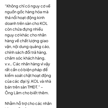
“Không chỉ có nguy cơ về
nguồn gốc hàng hóa mà
thả nổi hoạt động kinh
doanh trên sàn cho KOL
còn chứa đựng nhiều
nguy cơ khác cho nhãn
hàng về chất lượng giao
vận, nội dung quảng cáo,
chính sách đổi trả hàng,
chăm sóc khách hàng,
v.v… Các nhãn hàng vì vậy
rất cần có biện pháp để
kiểm soát chặt hoạt động
của các đại lý, KOL và nhà
bán trên sàn TMĐT.” –
Ông Lâm cho biết thêm.
Nhằm hỗ trợ cho các nhãn