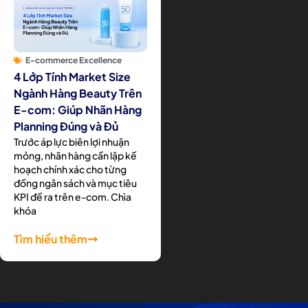
E-commerce Excellence
4 Lớp Tính Market Size
Ngành Hàng Beauty Trên
E-com: Giúp Nhãn Hàng
Planning Đúng và Đủ
Trước áp lực biên lợi nhuận
mỏng, nhãn hàng cần lập kế
hoạch chính xác cho từng
đồng ngân sách và mục tiêu
KPI đề ra trên e-com. Chìa
khóa
Tìm hiểu thêm