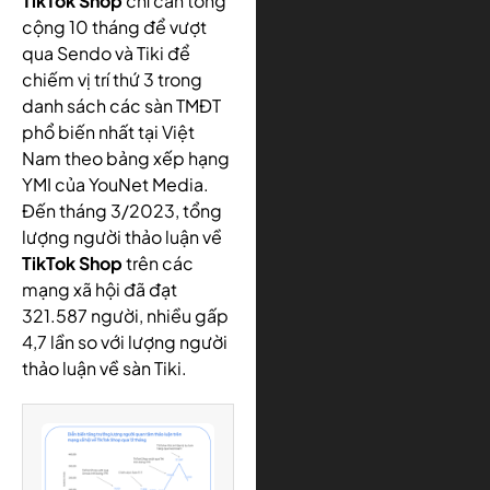
TikTok Shop
chỉ cần tổng
cộng 10 tháng để vượt
qua Sendo và Tiki để
chiếm vị trí thứ 3 trong
danh sách các sàn TMĐT
phổ biến nhất tại Việt
Nam theo bảng xếp hạng
YMI của YouNet Media.
Đến tháng 3/2023, tổng
lượng người thảo luận về
TikTok Shop
trên các
mạng xã hội đã đạt
321.587 người, nhiều gấp
4,7 lần so với lượng người
thảo luận về sàn Tiki.