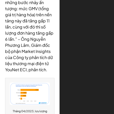
những bước nhảy ấn
tượng: mức GMV (tổng
giá trị hàng hóa) trên nền
tảng này đã tăng gấp 11
lần, cùng với đó thì số
lượng đơn hàng tăng gấp
6 lần.” – Ông Nguyễn
Phương Lâm, Giám đốc
bộ phận Market Insights
của Công ty phân tích dữ
liệu thương mại điện tử
YouNet ECI, phân tích.
Tháng 04/2023, lưu lượng