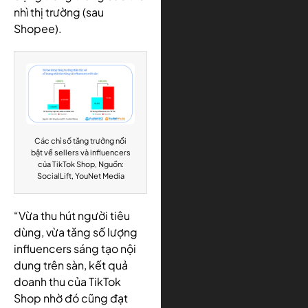
nhì thị trường (sau
Shopee).
Các chỉ số tăng trưởng nổi
bật về sellers và influencers
của TikTok Shop, Nguồn:
SocialLift, YouNet Media
“Vừa thu hút người tiêu
dùng, vừa tăng số lượng
influencers sáng tạo nội
dung trên sàn, kết quả
doanh thu của TikTok
Shop nhờ đó cũng đạt