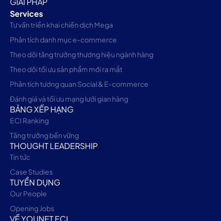
GIẢI PHÁP
Services
Tư vấn triển khai chiến dịch Mega
Phân tích danh mục e-commerce
Theo dõi tăng trưởng thương hiệu ngành hàng
Theo dõi tối ưu sản phẩm mới ra mắt
Phân tích tương quan Social & E-commerce
Đánh giá và tối ưu mạng lưới gian hàng
BẢNG XẾP HẠNG
ECI Ranking
Tăng trưởng bền vững
THOUGHT LEADERSHIP
Tin tức
Case Studies
TUYỂN DỤNG
Our People
Opening Jobs
VỀ YOUNET ECI