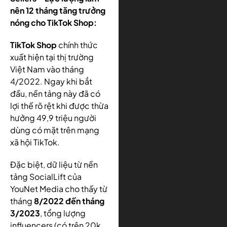
nên 12 tháng tăng trưởng
nóng cho TikTok Shop:
TikTok Shop
chính thức
xuất hiện tại thị trường
Việt Nam vào tháng
4/2022. Ngay khi bắt
đầu, nền tảng này đã có
lợi thế rõ rệt khi được thừa
hưởng 49,9 triệu người
dùng có mặt trên mạng
xã hội TikTok.
Đặc biệt, dữ liệu từ nền
tảng SocialLift của
YouNet Media cho thấy từ
tháng
8/2022 đến tháng
3/2023
, tổng lượng
influencers (có trên 20k