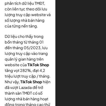
phân tích dữ liệu TMĐT,
còn liên tục theo dõi lưu
lượng truy cập website và
số lượng nhà bán hàng
của từng nền tảng.
Dữ liệu cho thấy trong
bốn tháng từ tháng 01
đến tháng 05/2023, lưu
lượng truy cập vào trang
quản lý gian hàng trên
website của
TikTok Shop
tăng vọt 282%, đạt 4,2
triệu lượt truy cập / tháng.
Như vậy,
TikTok Shop
hiện
đã vượt Lazada để trở
thành sàn TMĐT có số
lượng nhà bán hàng hoạt
động trong tháng cao thứ