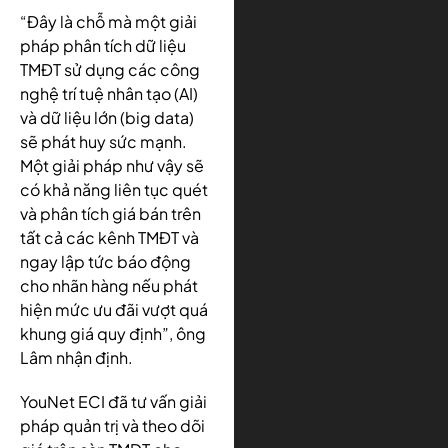
“Đây là chỗ mà một giải
pháp phân tích dữ liệu
TMĐT sử dụng các công
nghệ trí tuệ nhân tạo (AI)
và dữ liệu lớn (big data)
sẽ phát huy sức mạnh.
Một giải pháp như vậy sẽ
có khả năng liên tục quét
và phân tích giá bán trên
tất cả các kênh TMĐT và
ngay lập tức báo động
cho nhãn hàng nếu phát
hiện mức ưu đãi vượt quá
khung giá quy định”, ông
Lâm nhận định.
YouNet ECI đã tư vấn giải
pháp quản trị và theo dõi