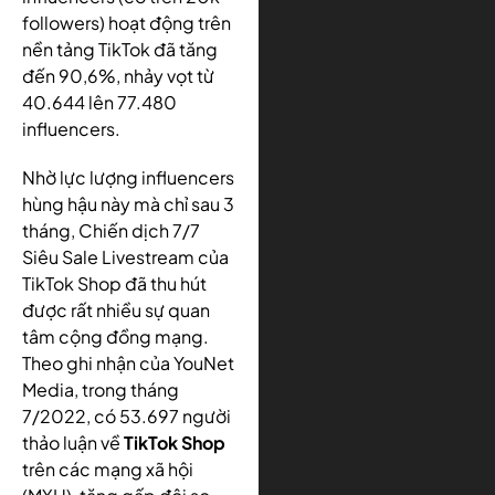
followers) hoạt động trên
nền tảng TikTok đã tăng
đến 90,6%, nhảy vọt từ
40.644 lên 77.480
influencers.
Nhờ lực lượng influencers
hùng hậu này mà chỉ sau 3
tháng, Chiến dịch 7/7
Siêu Sale Livestream của
TikTok Shop đã thu hút
được rất nhiều sự quan
tâm cộng đồng mạng.
Theo ghi nhận của YouNet
Media, trong tháng
7/2022, có 53.697 người
thảo luận về
TikTok Shop
trên các mạng xã hội