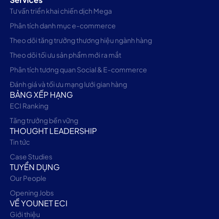
Tư vấn triển khai chiến dịch Mega
Phân tích danh mục e-commerce
Theo dõi tăng trưởng thương hiệu ngành hàng
Theo dõi tối ưu sản phẩm mới ra mắt
Phân tích tương quan Social & E-commerce
Đánh giá và tối ưu mạng lưới gian hàng
BẢNG XẾP HẠNG
ECI Ranking
Tăng trưởng bền vững
THOUGHT LEADERSHIP
Tin tức
Case Studies
TUYỂN DỤNG
Our People
Opening Jobs
VỀ YOUNET ECI
Giới thiệu