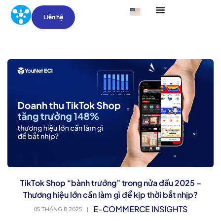
Liên hệ
TikTok Shop “bành trướng” trong nửa đầu 2025 –
Thương hiệu lớn cần làm gì để kịp thời bắt nhịp?
E-COMMERCE INSIGHTS
05 THÁNG 8 2025
|