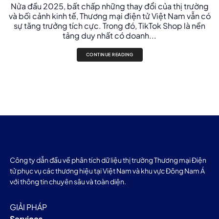
Nửa đầu 2025, bất chấp những thay đổi của thị trường
và bối cảnh kinh tế, Thương mại điện tử Việt Nam vẫn có
sự tăng trưởng tích cực. Trong đó, TikTok Shop là nền
tảng duy nhất có doanh...
CONTINUE READING
Công ty dẫn đầu về phân tích dữ liệu thị trường Thương mại Điện
tử phục vụ các thương hiệu tại Việt Nam và khu vực Đông Nam Á
với thông tin chuyên sâu và toàn diện.
GIẢI PHÁP
Services